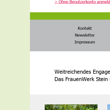
> Ohne Benutzerkonto anmel
Kontakt
Newsletter
Impressum
Weitreichendes Engagem
Das FrauenWerk Stein u