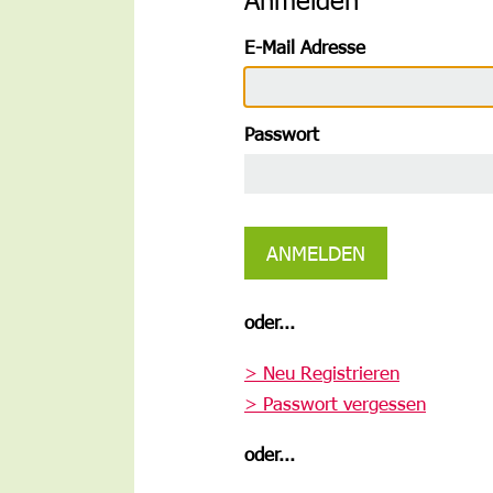
E-Mail Adresse
Passwort
ANMELDEN
oder...
> Neu Registrieren
> Passwort vergessen
oder...