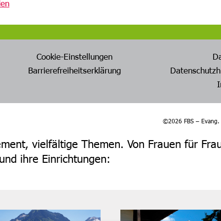
den
Cookie-Einstellungen
D
Barrierefreiheitserklärung
Datenschutzh
©2026 FBS – Evang. F
ent, vielfältige Themen. Von Frauen für Fra
nd ihre Einrichtungen: