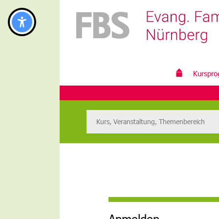
Kurspr
Anmelden