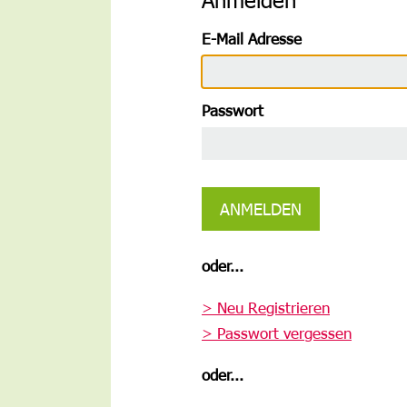
E-Mail Adresse
Passwort
ANMELDEN
oder...
> Neu Registrieren
> Passwort vergessen
oder...