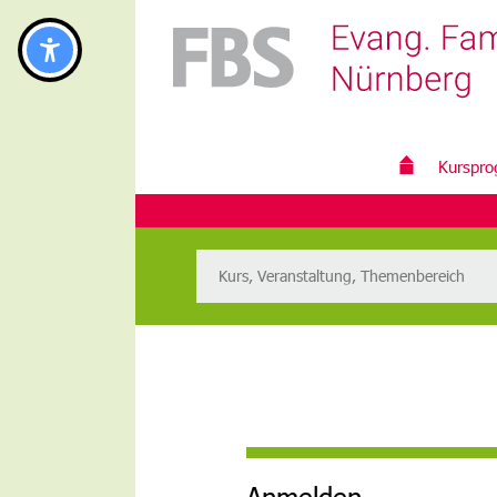
Kurspr
Anmelden