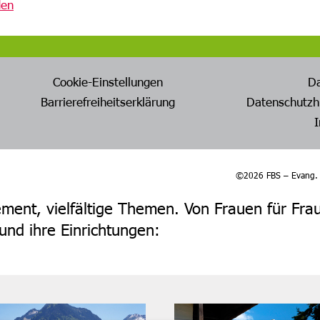
den
Cookie-Einstellungen
D
Barrierefreiheitserklärung
Datenschutzh
©2026 FBS – Evang. F
ent, vielfältige Themen. Von Frauen für Fra
nd ihre Einrichtungen: