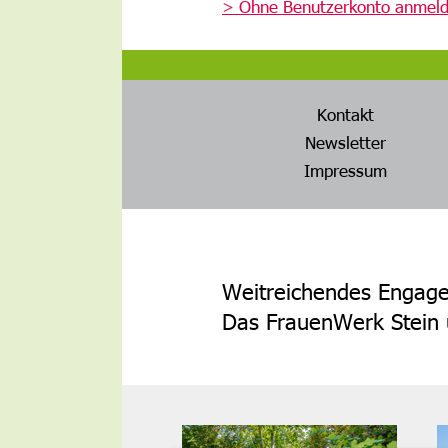
> Ohne Benutzerkonto anmel
Kontakt
Newsletter
Impressum
Weitreichendes Engagem
Das FrauenWerk Stein u